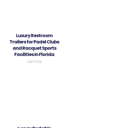
Luxury Restroom
Trailers for Padel Clubs
and Racquet Sports
Facilities in Florida
03/17/26