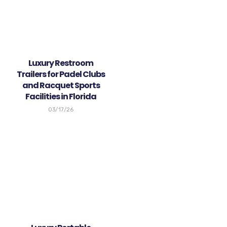
Luxury Restroom
Trailers for Padel Clubs
and Racquet Sports
Facilities in Florida
03/17/26