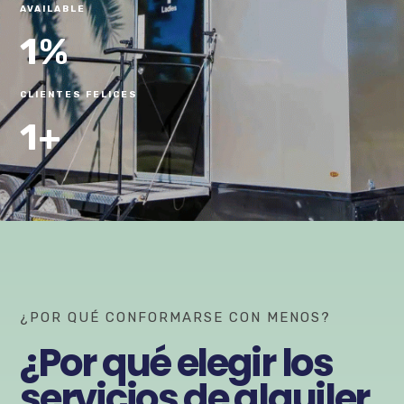
AVAILABLE
1
%
CLIENTES FELICES
1
+
¿POR QUÉ CONFORMARSE CON MENOS?
¿Por qué elegir los
servicios de alquiler