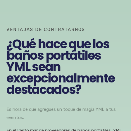
VENTAJAS DE CONTRATARNOS
¿Qué hace que los
baños portátiles
YML sean
excepcionalmente
destacados?
Es hora de que agregues un toque de magia YML a tus
eventos.
En el vasto mar de proveedores de baños portátiles, YML