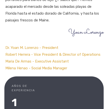
acaparado el mercado desde las soleadas playas de
Florida hasta el estado dorado de California, y hasta los
paisajes frescos de Maine.
Yoan Lorenzo
Dr. Yoan M. Lorenzo - President
Robert Herrera - Vice President & Director of Operations
Maria De Armas - Executive Assistant
Milena Henao - Social Media Manager
AÑOS DE
EXPERIENCIA
1