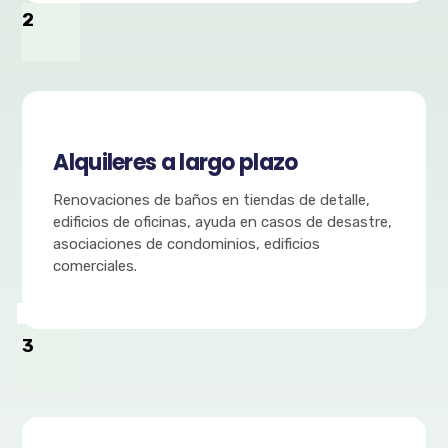
2
Alquileres a largo plazo
Renovaciones de baños en tiendas de detalle,
edificios de oficinas, ayuda en casos de desastre,
asociaciones de condominios, edificios
comerciales.
3