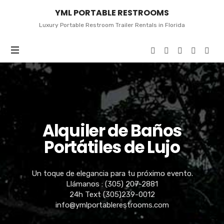
YML
YML PORTABLE RESTROOMS
PORTABLE
RESTROOMS
Luxury Portable Restroom Trailer Rentals in Florida
Alquiler de Baños
Portátiles de Lujo
Un toque de elegancia para tu próximo evento.
Llámanos : (305) 207-2881
24h Text (305)239-0012
info@ymlportablerestrooms.com